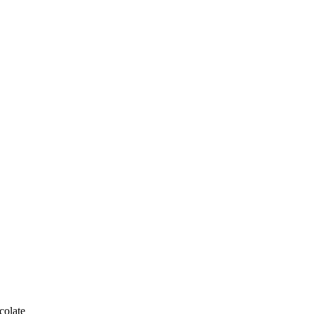
olate