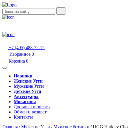
+7 (495) 488-72-15
Избранное
0
Корзина
0
Новинки
Женские Угги
Мужские Угги
Детские Угги
Аксессуары
Мокасины
Доставка и оплата
Обмен и возврат
Контакты
Главная
/
Мужские Угги
/
Мужские ботинки
/
UGG Harkley Choc