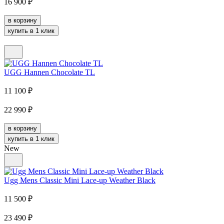
16 900
₽
в корзину
купить в 1 клик
UGG Hannen Chocolate TL
11 100
₽
22 990
₽
в корзину
купить в 1 клик
New
Ugg Mens Classic Mini Lace-up Weather Black
11 500
₽
23 490
₽