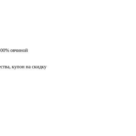
 100% овчиной
ества, купон на скидку