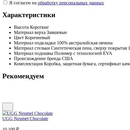
Я согласен на
обработку персональных данных
Характеристики
Высота
Короткие
Материал верха
Замшевые
Цвет
Коричневый
Материал подкладки
100% австралийская овчина
Материал стельки
Синтетическая пена, сверху покрытая
Материал подошвы
Полимер с технологией EVA
Происхождение бренда
США
Комплектация
Коробка, защитная бумага, сертификат кач
Рекомендуем
UGG Neumel Chocolate
10 100
₽