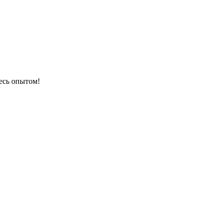
есь опытом!