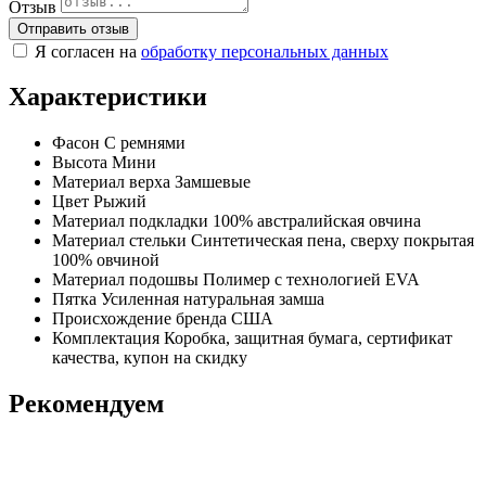
Отзыв
Отправить отзыв
Я согласен на
обработку персональных данных
Характеристики
Фасон
С ремнями
Высота
Мини
Материал верха
Замшевые
Цвет
Рыжий
Материал подкладки
100% австралийская овчина
Материал стельки
Синтетическая пена, сверху покрытая
100% овчиной
Материал подошвы
Полимер с технологией EVA
Пятка
Усиленная натуральная замша
Происхождение бренда
США
Комплектация
Коробка, защитная бумага, сертификат
качества, купон на скидку
Рекомендуем