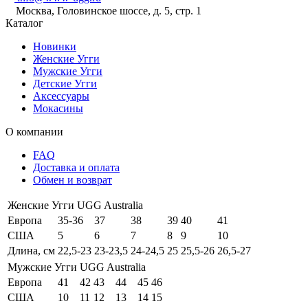
Москва, Головинское шоссе, д. 5, стр. 1
Каталог
Новинки
Женские Угги
Мужские Угги
Детские Угги
Аксессуары
Мокасины
О компании
FAQ
Доставка и оплата
Обмен и возврат
Женские Угги UGG Australia
Европа
35-36
37
38
39
40
41
США
5
6
7
8
9
10
Длина, см
22,5-23
23-23,5
24-24,5
25
25,5-26
26,5-27
Мужские Угги UGG Australia
Европа
41
42
43
44
45
46
США
10
11
12
13
14
15