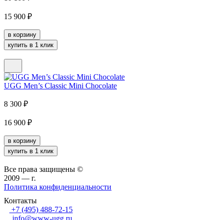
15 900
₽
в корзину
купить в 1 клик
UGG Men’s Classic Mini Chocolate
8 300
₽
16 900
₽
в корзину
купить в 1 клик
Все права защищены ©
2009 —
г.
Политика конфиденциальности
Контакты
+7 (495) 488-72-15
info@www-ugg.ru