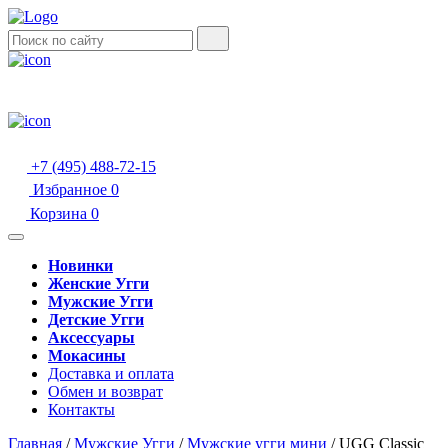
+7 (495) 488-72-15
Избранное
0
Корзина
0
Новинки
Женские Угги
Мужские Угги
Детские Угги
Аксессуары
Мокасины
Доставка и оплата
Обмен и возврат
Контакты
Главная
/
Мужские Угги
/
Мужские угги мини
/
UGG Classic