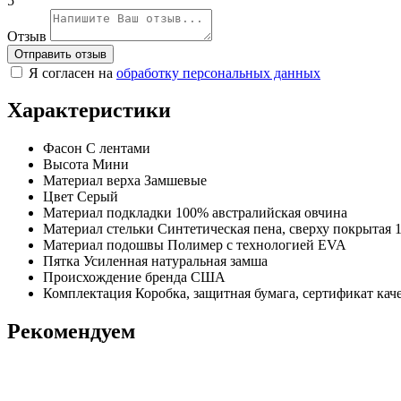
5
Отзыв
Отправить отзыв
Я согласен на
обработку персональных данных
Характеристики
Фасон
С лентами
Высота
Мини
Материал верха
Замшевые
Цвет
Серый
Материал подкладки
100% австралийская овчина
Материал стельки
Синтетическая пена, сверху покрытая
Материал подошвы
Полимер с технологией EVA
Пятка
Усиленная натуральная замша
Происхождение бренда
США
Комплектация
Коробка, защитная бумага, сертификат кач
Рекомендуем