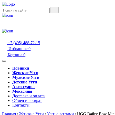
+7 (495) 488-72-15
Избранное
0
Корзина
0
Новинки
Женские Угги
Мужские Угги
Детские Угги
Аксессуары
Мокасины
Доставка и оплата
Обмен и возврат
Контакты
Главная
/
Женские Угги
/
Угги с лентами
/
UGG Bailey Bow Mini