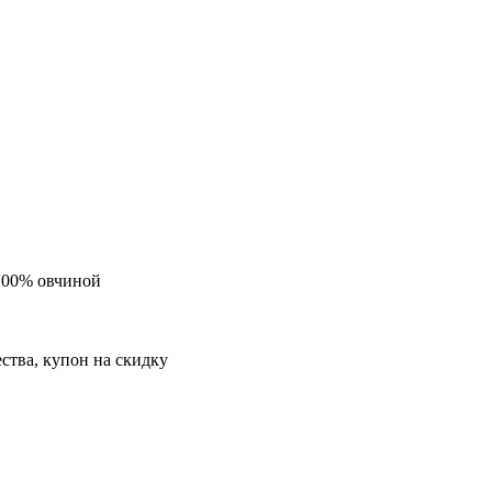
 100% овчиной
ества, купон на скидку