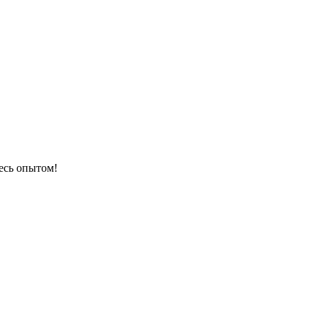
есь опытом!