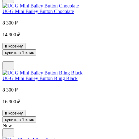
UGG Mini Bailey Button Chocolate
8 300
₽
14 900
₽
в корзину
купить в 1 клик
UGG Mini Bailey Button Bling Black
8 300
₽
16 900
₽
в корзину
купить в 1 клик
New