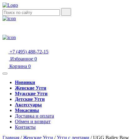
+7 (495) 488-72-15
Избранное
0
Корзина
0
Новинки
Женские Угги
Мужские Угги
Детские Угги
Аксессуары
Мокасины
Доставка и оплата
Обмен и возврат
Контакты
Главная
/
Женские Угги
/
Угги с лентами
/
UGG Bailey Bow