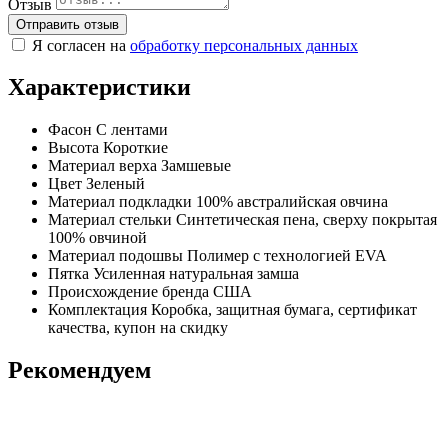
Отзыв
Отправить отзыв
Я согласен на
обработку персональных данных
Характеристики
Фасон
С лентами
Высота
Короткие
Материал верха
Замшевые
Цвет
Зеленый
Материал подкладки
100% австралийская овчина
Материал стельки
Синтетическая пена, сверху покрытая
100% овчиной
Материал подошвы
Полимер с технологией EVA
Пятка
Усиленная натуральная замша
Происхождение бренда
США
Комплектация
Коробка, защитная бумага, сертификат
качества, купон на скидку
Рекомендуем