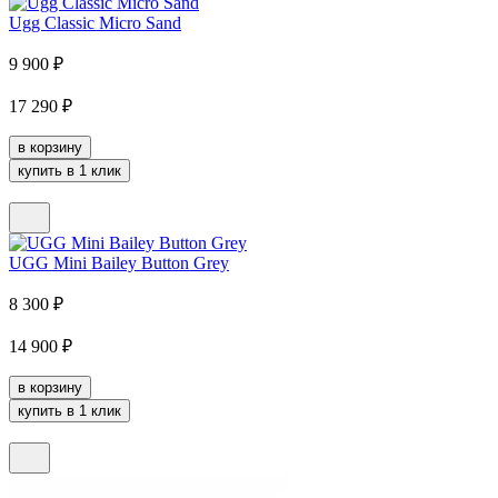
Ugg Classic Micro Sand
9 900
₽
17 290
₽
в корзину
купить в 1 клик
UGG Mini Bailey Button Grey
8 300
₽
14 900
₽
в корзину
купить в 1 клик