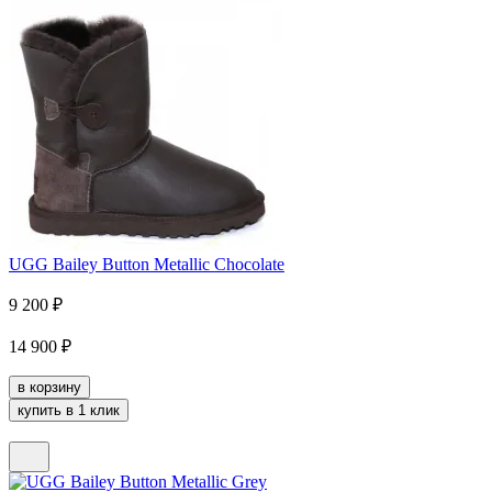
UGG Bailey Button Metallic Chocolate
9 200
₽
14 900
₽
в корзину
купить в 1 клик