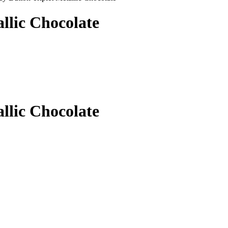
llic Chocolate
llic Chocolate