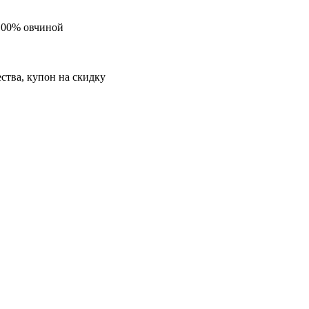
 100% овчиной
ества, купон на скидку