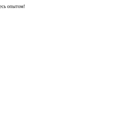
есь опытом!