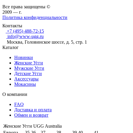
Все права защищены ©
2009 —
г.
Политика конфиденциальности
Контакты
+7 (495) 488-72-15
info@www-ugg.ru
Москва, Головинское шоссе, д. 5, стр. 1
Каталог
Новинки
Женские Угги
Мужские Угги
Детские Угги
Аксессуары
Мокасины
О компании
FAQ
Доставка и оплата
Обмен и возврат
Женские Угги UGG Australia
Европа
35-36
37
38
39
40
41