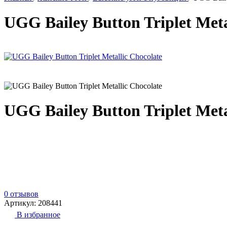
UGG Bailey Button Triplet Meta
UGG Bailey Button Triplet Meta
0 отзывов
Артикул: 208441
В избранное