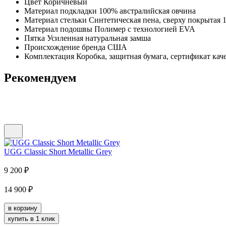
Цвет
Коричневый
Материал подкладки
100% австралийская овчина
Материал стельки
Синтетическая пена, сверху покрытая
Материал подошвы
Полимер с технологией EVA
Пятка
Усиленная натуральная замша
Происхождение бренда
США
Комплектация
Коробка, защитная бумага, сертификат кач
Рекомендуем
UGG Classic Short Metallic Grey
9 200
₽
14 900
₽
в корзину
купить в 1 клик