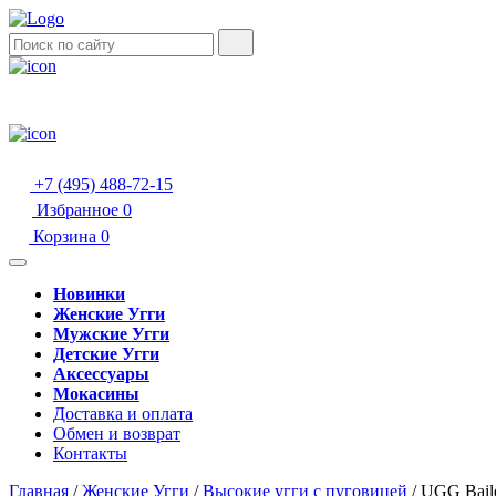
+7 (495) 488-72-15
Избранное
0
Корзина
0
Новинки
Женские Угги
Мужские Угги
Детские Угги
Аксессуары
Мокасины
Доставка и оплата
Обмен и возврат
Контакты
Главная
/
Женские Угги
/
Высокие угги с пуговицей
/
UGG Bailey