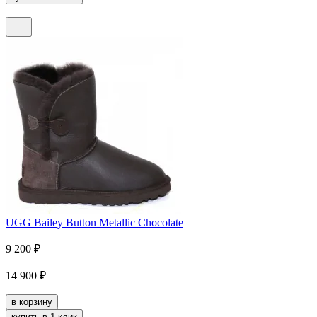
UGG Bailey Button Metallic Chocolate
9 200
₽
14 900
₽
в корзину
купить в 1 клик