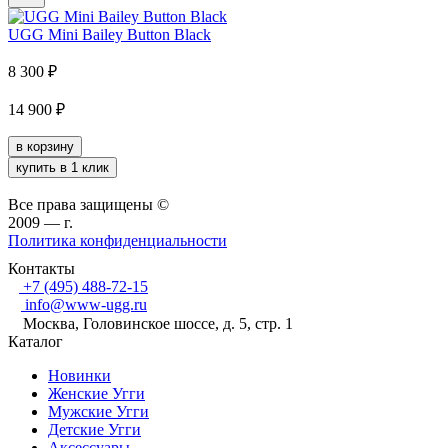
UGG Mini Bailey Button Black
8 300
₽
14 900
₽
в корзину
купить в 1 клик
Все права защищены ©
2009 —
г.
Политика конфиденциальности
Контакты
+7 (495) 488-72-15
info@www-ugg.ru
Москва, Головинское шоссе, д. 5, стр. 1
Каталог
Новинки
Женские Угги
Мужские Угги
Детские Угги
Аксессуары