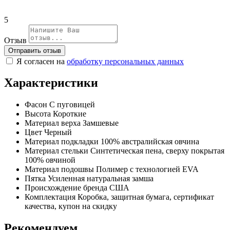
5
Отзыв
Отправить отзыв
Я согласен на
обработку персональных данных
Характеристики
Фасон
С пуговицей
Высота
Короткие
Материал верха
Замшевые
Цвет
Черный
Материал подкладки
100% австралийская овчина
Материал стельки
Синтетическая пена, сверху покрытая
100% овчиной
Материал подошвы
Полимер с технологией EVA
Пятка
Усиленная натуральная замша
Происхождение бренда
США
Комплектация
Коробка, защитная бумага, сертификат
качества, купон на скидку
Рекомендуем