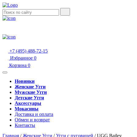
+7 (495) 488-72-15
Избранное
0
Корзина
0
Новинки
Женские Угги
Мужские Угги
Детские Угги
Аксессуары
Мокасины
Доставка и оплата
Обмен и возврат
Контакты
Главная
/
Женские Угги
/
Угги с пуговицей
/
UGG Bailey