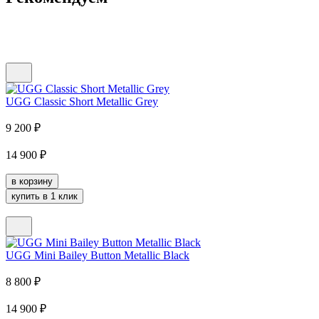
UGG Classic Short Metallic Grey
9 200
₽
14 900
₽
в корзину
купить в 1 клик
UGG Mini Bailey Button Metallic Black
8 800
₽
14 900
₽