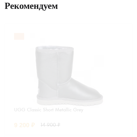
Рекомендуем
UGG Classic Short Metallic Grey
9 200
₽
14 900
₽