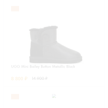
UGG Mini Bailey Button Metallic Black
8 800
₽
14 900
₽