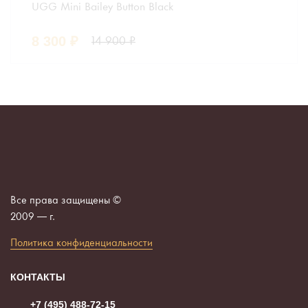
UGG Mini Bailey Button Black
8 300
₽
14 900
₽
Все права защищены ©
2009 —
г.
Политика конфиденциальности
КОНТАКТЫ
+7 (495) 488-72-15