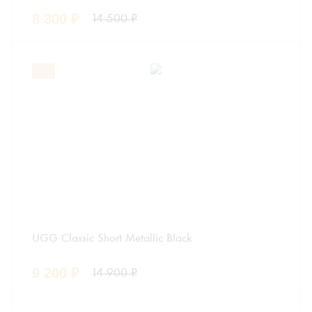
8 300
₽
14 500
₽
UGG Classic Short Metallic Black
9 200
₽
14 900
₽