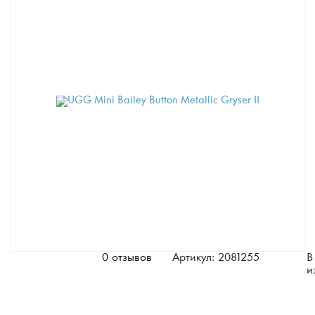
0 отзывов
Артикул: 2081255
В
и