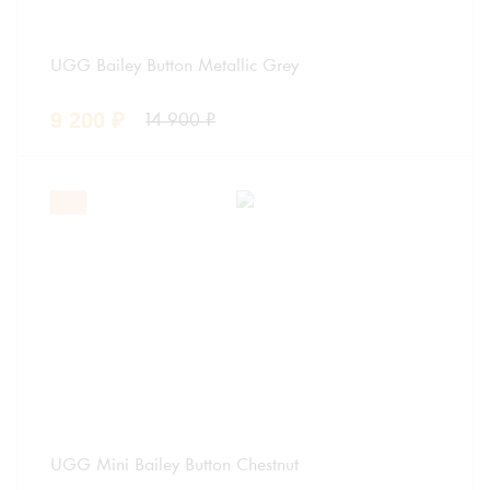
UGG Bailey Button Metallic Grey
9 200
₽
14 900
₽
UGG Mini Bailey Button Chestnut