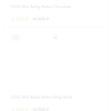
UGG Mini Bailey Button Chocolate
8 300
₽
14 900
₽
UGG Mini Bailey Button Bling Black
8 300
₽
16 900
₽