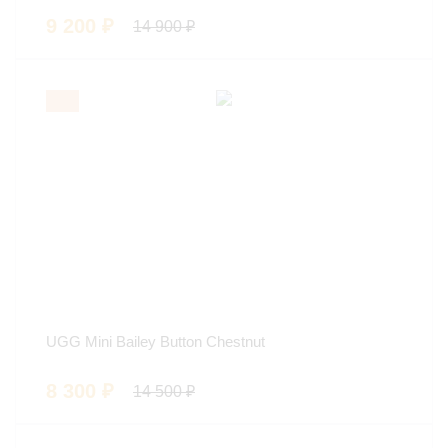
9 200
₽
14 900
₽
UGG Mini Bailey Button Chestnut
8 300
₽
14 500
₽