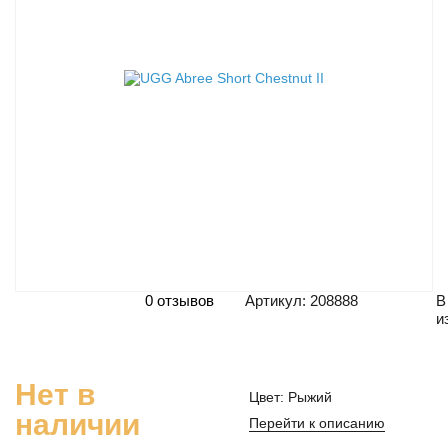
0 отзывов
Артикул: 208888
В
и
Нет в
Цвет: Рыжий
наличии
Перейти к описанию