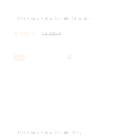
UGG Bailey Button Metallic Chocolate
9 200
₽
14 900
₽
UGG Bailey Button Metallic Grey