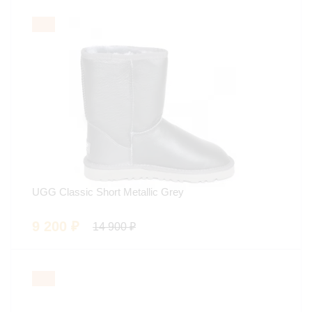
UGG Classic Short Metallic Grey
9 200
₽
14 900
₽