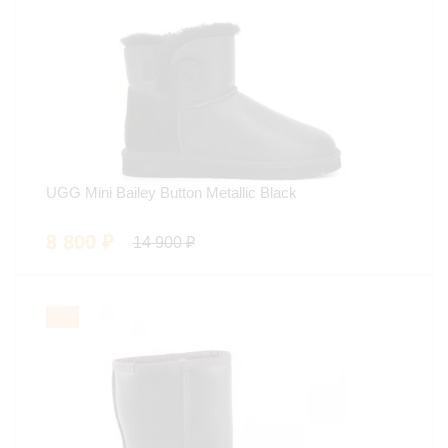
UGG Mini Bailey Button Metallic Black
8 800
₽
14 900
₽