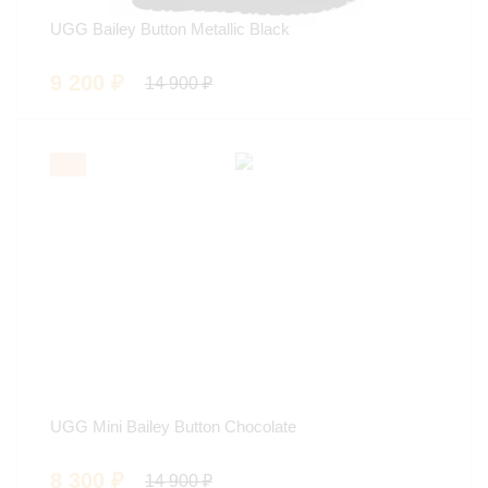
UGG Bailey Button Metallic Black
9 200
₽
14 900
₽
UGG Mini Bailey Button Chocolate
8 300
₽
14 900
₽