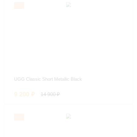
UGG Classic Short Metallic Black
9 200
₽
14 900
₽