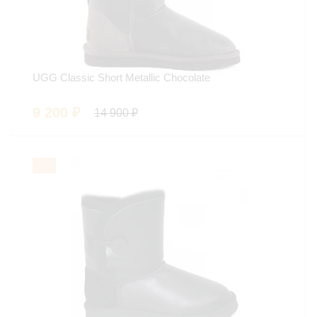
UGG Classic Short Metallic Chocolate
9 200
₽
14 900
₽