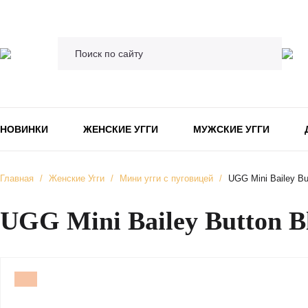
НОВИНКИ
ЖЕНСКИЕ УГГИ
МУЖСКИЕ УГГИ
Главная
/
Женские Угги
/
Мини угги с пуговицей
/
UGG Mini Bailey But
UGG Mini Bailey Button Bl