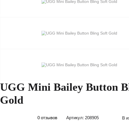
UGG Mini Bailey Button Bl
Gold
0 отзывов
Артикул: 208905
В и