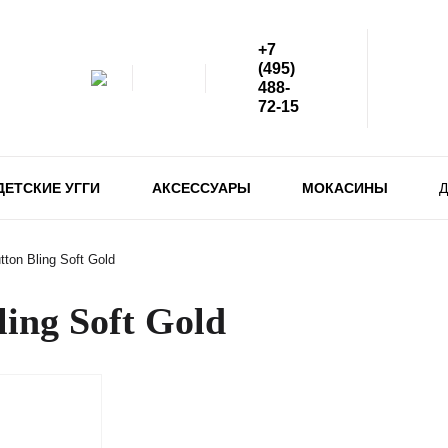
+7
(495)
488-
72-15
ДЕТСКИЕ УГГИ
АКСЕССУАРЫ
МОКАСИНЫ
Д
ton Bling Soft Gold
ing Soft Gold