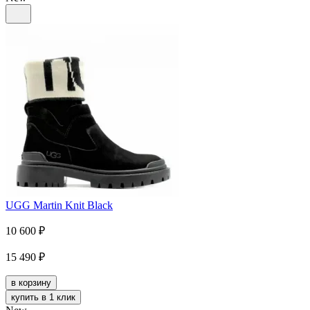
UGG Martin Knit Black
10 600
₽
15 490
₽
в корзину
купить в 1 клик