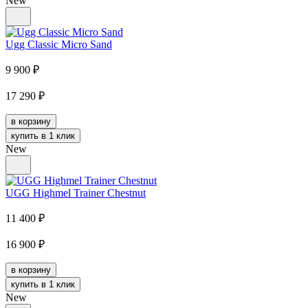
New
Ugg Classic Micro Sand
9 900
₽
17 290
₽
в корзину
купить в 1 клик
New
UGG Highmel Trainer Chestnut
11 400
₽
16 900
₽
в корзину
купить в 1 клик
New