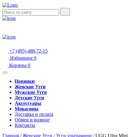
+7 (495) 488-72-15
Избранное
0
Корзина
0
Новинки
Женские Угги
Мужские Угги
Детские Угги
Аксессуары
Мокасины
Доставка и оплата
Обмен и возврат
Контакты
Главная
/
Женские Угги
/
Угги ультрамини
/
UGG Ultra Mini