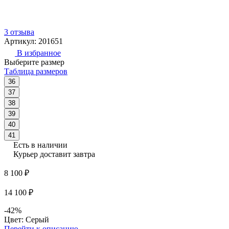
3 отзыва
Артикул: 201651
В избранное
Выберите размер
Таблица размеров
36
37
38
39
40
41
Есть в наличии
Курьер доставит завтра
8 100 ₽
14 100 ₽
-42%
Цвет: Серый
Перейти к описанию