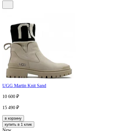
UGG Martin Knit Sand
10 600
₽
15 490
₽
в корзину
купить в 1 клик
New