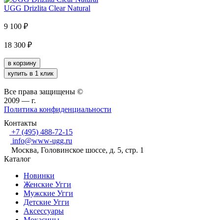
UGG Drizlita Clear Natural
9 100
₽
18 300
₽
в корзину
купить в 1 клик
Все права защищены ©
2009 —
г.
Политика конфиденциальности
Контакты
+7 (495) 488-72-15
info@www-ugg.ru
Москва, Головинское шоссе, д. 5, стр. 1
Каталог
Новинки
Женские Угги
Мужские Угги
Детские Угги
Аксессуары
Мокасины