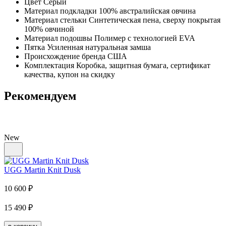
Цвет
Серый
Материал подкладки
100% австралийская овчина
Материал стельки
Синтетическая пена, сверху покрытая
100% овчиной
Материал подошвы
Полимер с технологией EVA
Пятка
Усиленная натуральная замша
Происхождение бренда
США
Комплектация
Коробка, защитная бумага, сертификат
качества, купон на скидку
Рекомендуем
New
UGG Martin Knit Dusk
10 600
₽
15 490
₽